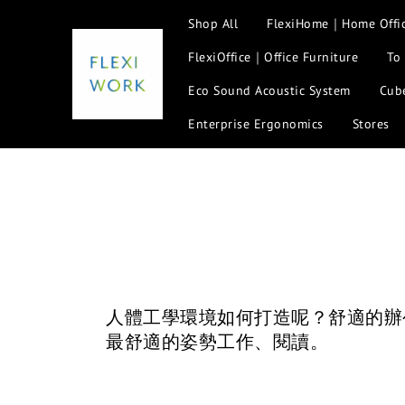
Shop All
FlexiHome｜Home Offi
FlexiOffice｜Office Furniture
To
Eco Sound Acoustic System
Cube
Enterprise Ergonomics
Stores
人體工學環境如何打造呢？舒適的辦公
最舒適的姿勢工作、閱讀。