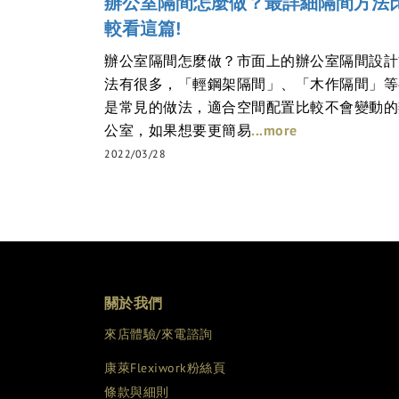
辦公室隔間怎麼做？最詳細隔間方法
較看這篇!
辦公室隔間怎麼做？市面上的辦公室隔間設計
法有很多，「輕鋼架隔間」、「木作隔間」等
是常見的做法，適合空間配置比較不會變動的
...more
公室，如果想要更簡易
2022/03/28
關於我們
來店體驗/來電諮詢
康萊Flexiwork粉絲頁
條款與細則