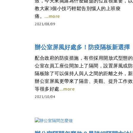
致，今天來揭露為什麼鍵盤的位置很重要，以
教大家3個小技巧輕鬆告別惱人的上班痠
...more
痛。
2021/08/09
辦公室屏風好處多！防疫隔板新選擇
配合政府的防疫措施，有些採用開放式型態的
公室在員工座位間加上了隔間，設置屏風或防
隔板除了可以保持人與人之間的距離之外，新
辦公室屏風更帶來了隔音、美觀、提升工作效
...more
等很多好處
2021/10/04