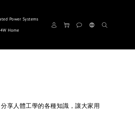
ated Power Systems
4W Home
格，分享人體工學的各種知識，讓大家用