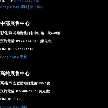
LINE ID:
@flexiwork_syn
Google Map 導航
│
線上預約
中部展售中心
彰化縣
花壇鄉北口村中山路二段640號
預約電話: 0933-724-318 (廖先生)
LINE ID: 0933724318
Google Map 導航
高雄展售中心
高雄市
左營區站前北路100-6號
預約電話: 07-588-3703 (黃先生)
LINE ID: hl2905
Google Map 導航