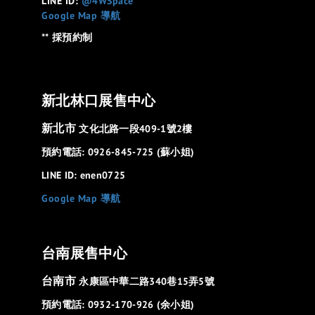
LINE ID:
@4WSpace
Google Map 導航
** 採預約制
新北林口展售中心
新北市
文化北路一段409-1號2樓
預約電話: 0926-845-725 (蘇小姐)
LINE ID: enen0725
Google Map 導航
台南展售中心
台南市
永康區中華二路340巷15弄5號
預約電話: 0932-170-926 (余小姐)