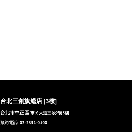
台北三創旗艦店 [3樓]
台北市中正區
市民大道三段2號3樓
預約電話: 02-2351-0100