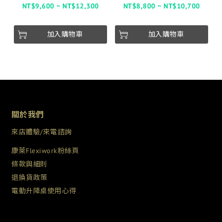
NT$9,600 ~ NT$12,300
NT$8,800 ~ NT$10,700
加入購物車
加入購物車
關於我們
來店體驗/來電諮詢
康萊Flexiwork粉絲頁
條款與細則
退換貨政策
電動升降桌使用心得