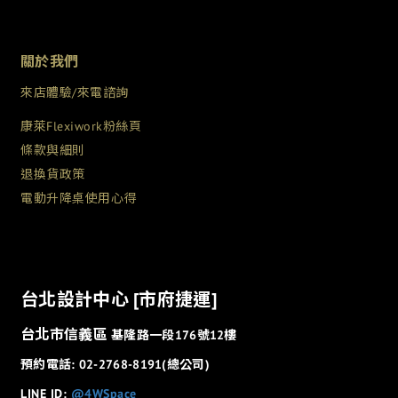
關於我們
來店體驗/來電諮詢
康萊Flexiwork粉絲頁
條款與細則
退換貨政策
電動升降桌使用心得
台北設計中心 [市府捷運]
台北市信義區
基隆路一段176號12樓
預約電話: 02-2768-8191(總公司)
LINE ID:
@4WSpace