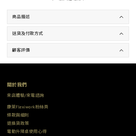
商品描述
送貨及付款方式
顧客評價
關於我們
來店體驗/來電諮詢
康萊Flexiwork粉絲頁
條款與細則
退換貨政策
電動升降桌使用心得