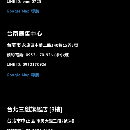
LINE ID: enen0725
Google Map 導航
台南展售中心
台南市
永康區中華二路340巷15弄5號
預約電話: 0932-170-926 (余小姐)
LINE ID: 0932170926
Google Map 導航
台北三創旗艦店 [3樓]
台北市中正區
市民大道三段2號3樓