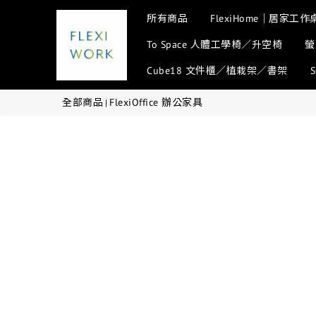
所有商品
FlexiHome｜居家工作
To Space 人體工學椅／升空椅
螢
Cube18 文件櫃／植栽架／書架
全部商品
FlexiOffice 辦公家具
|