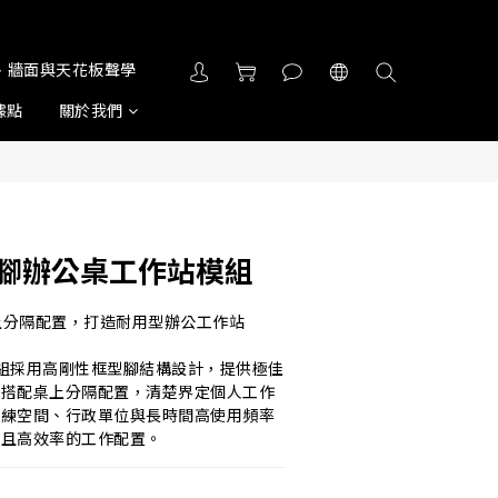
屏風、牆面與天花板聲學
據點
關於我們
型腳辦公桌工作站模組
桌上分隔配置，打造耐用型辦公工作站
站模組採用高剛性框型腳結構設計，提供極佳
，搭配桌上分隔配置，清楚界定個人工作
訓練空間、行政單位與長時間高使用頻率
用且高效率的工作配置。