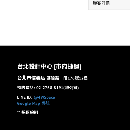
顧客評價
台北設計中心 [市府捷運]
台北市信義區
基隆路一段176號12樓
預約電話: 02-2768-8191(總公司)
LINE ID:
@4WSpace
Google Map 導航
** 採預約制