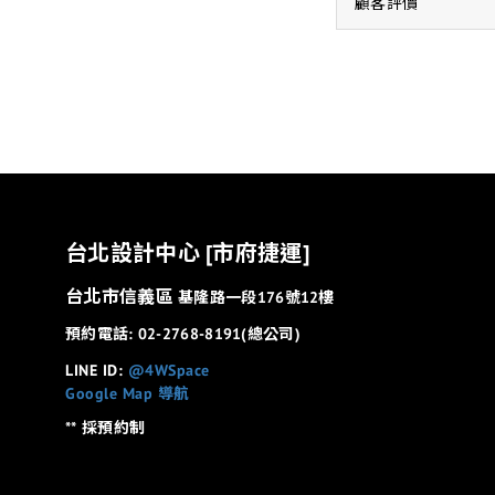
顧客評價
台北設計中心 [市府捷運]
台北市信義區
基隆路一段176號12樓
預約電話: 02-2768-8191(總公司)
LINE ID:
@4WSpace
Google Map 導航
** 採預約制