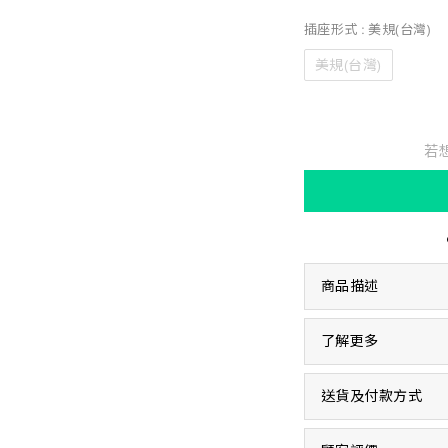
插座形式
: 美規(台灣)
美規(台灣)
若
商品描述
了解更多
送貨及付款方式