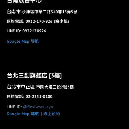
台南展售中心
台南市
永康區中華二路340巷15弄5號
預約電話: 0932-170-926 (余小姐)
LINE ID: 0932170926
Google Map 導航
台北三創旗艦店 [3樓]
台北市中正區
市民大道三段2號3樓
預約電話: 02-2351-0100
LINE ID:
@flexiwork_syn
Google Map 導航
│
線上預約