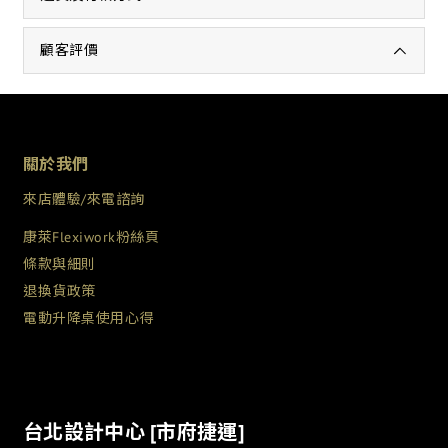
顧客評價
關於我們
來店體驗/來電諮詢
康萊Flexiwork粉絲頁
條款與細則
退換貨政策
電動升降桌使用心得
台北設計中心 [市府捷運]