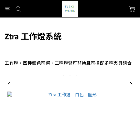
Ztra 工作燈系統
工作燈，四種顏色可選，三種燈臂可替換且可搭配多種夾具組合
prev
next