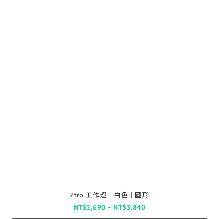
Ztra 工作燈│白色│圓形
NT$2,690 ~ NT$3,840