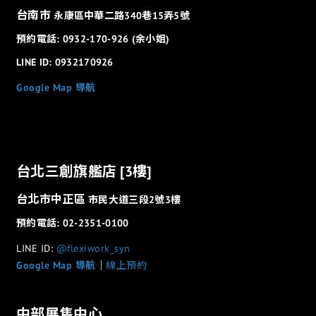
台南市
永康區中華二路340巷15弄5號
預約電話: 0932-170-926 (余小姐)
LINE ID: 0932170926
Google Map 導航
台北三創旗艦店 [3樓]
台北市中正區
市民大道三段2號3樓
預約電話: 02-2351-0100
LINE ID:
@flexiwork_syn
Google Map 導航
│
線上預約
中部展售中心