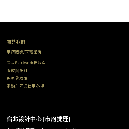
關於我們
來店體驗/來電諮詢
康萊Flexiwork粉絲頁
條款與細則
退換貨政策
電動升降桌使用心得
台北設計中心 [市府捷運]