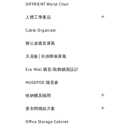
DIFFRIENT World Chair
人體工學產品
Cable Organizer
辦公桌吸音屏風
天花板│吊掛降噪屏風
Eco Wall 吸音/裝飾牆面設計
MUSEPOD 隔音倉
收納櫃及隔間
更衣間模組方案
Office Storage Cabinet