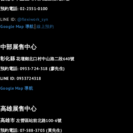
預約電話: 02-2351-0100
LINE ID:
@flexiwork_syn
Google Map 導航
│
線上預約
中部展售中心
彰化縣
花壇鄉北口村中山路二段640號
預約電話: 0933-724-318 (廖先生)
LINE ID: 0933724318
Google Map 導航
高雄展售中心
高雄市
左營區站前北路100-6號
預約電話: 07-588-3703 (黃先生)