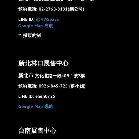
預約電話: 02-2768-8191(總公司)
LINE ID:
@4WSpace
Google Map 導航
** 採預約制
新北林口展售中心
新北市
文化北路一段409-1號2樓
預約電話: 0926-845-725 (蘇小姐)
LINE ID: enen0725
Google Map 導航
台南展售中心