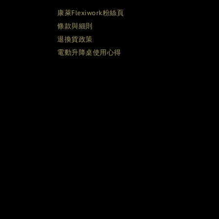
康萊Flexiwork粉絲頁
條款與細則
退換貨政策
電動升降桌使用心得