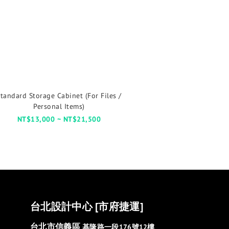
tandard Storage Cabinet (For Files /
Personal Items)
NT$13,000 ~ NT$21,500
台北設計中心 [市府捷運]
台北市信義區
基隆路一段176號12樓