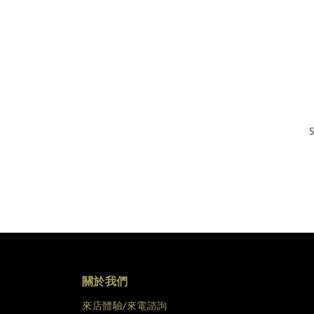
S
關於我們
來店體驗/來電諮詢