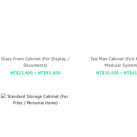
Glass Front Cabinet (For Display /
Tall Max Cabinet (Full 
Documents)
Modular System
NT$23,400 ~ NT$93,600
NT$20,500 ~ NT$61