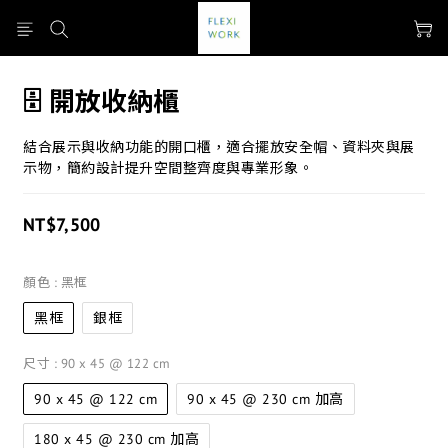
🗄️ 開放收納櫃
結合展示與收納功能的開口櫃，適合擺放安全帽、資料夾與展
示物，簡約設計提升空間整齊度與專業形象。
NT$7,500
顏色
: 黑框
黑框
銀框
尺寸
: 90 x 45 @ 122 cm
90 x 45 @ 122 cm
90 x 45 @ 230 cm 加高
180 x 45 @ 230 cm 加高