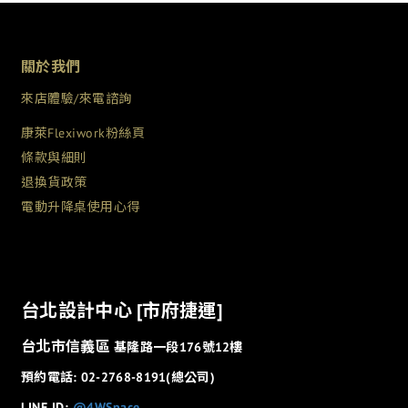
關於我們
來店體驗/來電諮詢
康萊Flexiwork粉絲頁
條款與細則
退換貨政策
電動升降桌使用心得
台北設計中心 [市府捷運]
台北市信義區
基隆路一段176號12樓
預約電話: 02-2768-8191(總公司)
LINE ID:
@4WSpace