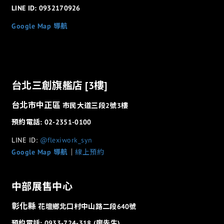
LINE ID: 0932170926
Google Map 導航
台北三創旗艦店 [3樓]
台北市中正區
市民大道三段2號3樓
預約電話: 02-2351-0100
LINE ID:
@flexiwork_syn
Google Map 導航
│
線上預約
中部展售中心
彰化縣
花壇鄉北口村中山路二段640號
預約電話: 0933-724-318 (廖先生)