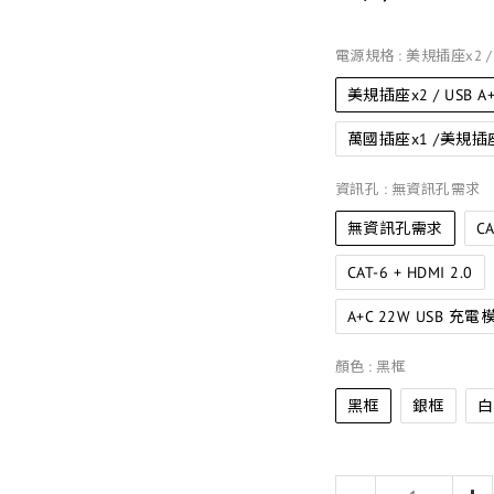
電源規格
: 美規插座x2 /
美規插座x2 / USB A
萬國插座x1 /美規插座x
資訊孔
: 無資訊孔需求
無資訊孔需求
CA
CAT-6 + HDMI 2.0
A+C 22W USB 充電
顏色
: 黑框
黑框
銀框
白