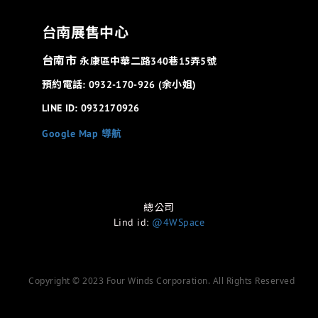
台南展售中心
台南市
永康區中華二路340巷15弄5號
預約電話: 0932-170-926 (余小姐)
LINE ID: 0932170926
Google Map 導航
總公司
Lind id:
@4WSpace
Copyright © 2023 Four Winds Corporation. All Rights Reserved