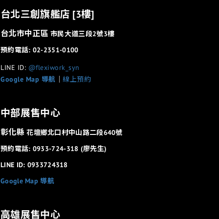
台北三創旗艦店 [3樓]
台北市中正區
市民大道三段2號3樓
預約電話: 02-2351-0100
LINE ID:
@flexiwork_syn
Google Map 導航
│
線上預約
中部展售中心
彰化縣
花壇鄉北口村中山路二段640號
預約電話: 0933-724-318 (廖先生)
LINE ID: 0933724318
Google Map 導航
高雄展售中心