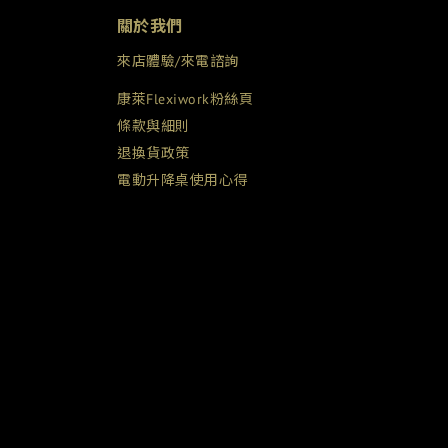
關於我們
來店體驗/來電諮詢
康萊Flexiwork粉絲頁
條款與細則
退換貨政策
電動升降桌使用心得