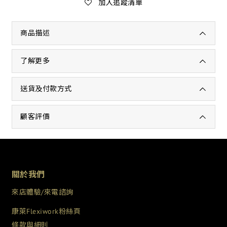
加入追蹤清單
商品描述
了解更多
送貨及付款方式
顧客評價
關於我們
來店體驗/來電諮詢
康萊Flexiwork粉絲頁
條款與細則