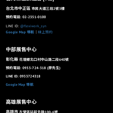
台北市中正區
市民大道三段2號3樓
預約電話: 02-2351-0100
LINE ID:
@flexiwork_syn
Google Map 導航
│
線上預約
中部展售中心
彰化縣
花壇鄉北口村中山路二段640號
預約電話: 0933-724-318 (廖先生)
LINE ID: 0933724318
Google Map 導航
高雄展售中心
高雄市
左營區站前北路100-6號