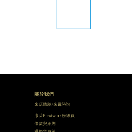
關於我們
來店體驗/來電諮詢
康萊Flexiwork粉絲頁
條款與細則
退換貨政策