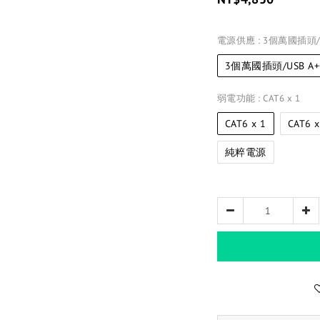
電源供應
: 3個萬國插頭/U
3個萬國插頭/USB A+
弱電功能
: CAT6 x 1
CAT6 x 1
CAT6 x
純粹電源