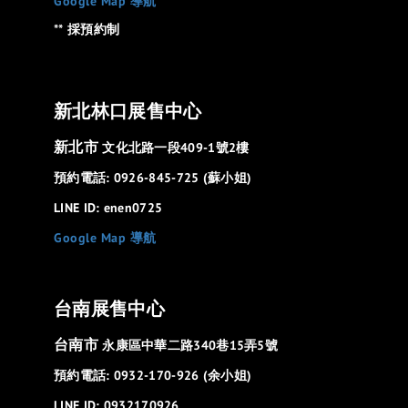
Google Map 導航
** 採預約制
新北林口展售中心
新北市
文化北路一段409-1號2樓
預約電話: 0926-845-725 (蘇小姐)
LINE ID: enen0725
Google Map 導航
台南展售中心
台南市
永康區中華二路340巷15弄5號
預約電話: 0932-170-926 (余小姐)
LINE ID: 0932170926