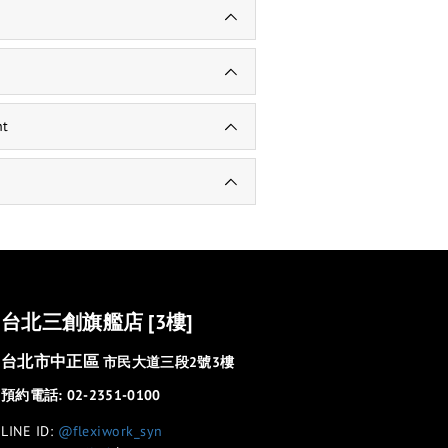
nt
台北三創旗艦店 [3樓]
台北市中正區
市民大道三段2號3樓
預約電話: 02-2351-0100
LINE ID:
@flexiwork_syn