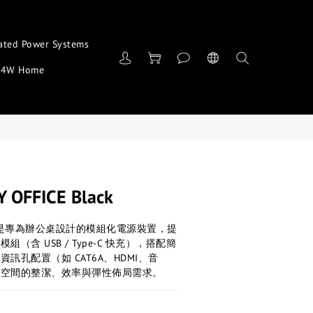
ated Power Systems
4W Home
 OFFICE Black
型插座是專為辦公桌設計的模組化電源裝置，提
（含 USB / Type-C 快充），搭配簡
訊孔配置（如 CAT6A、HDMI、音
作空間的整潔、效率與彈性佈局需求。