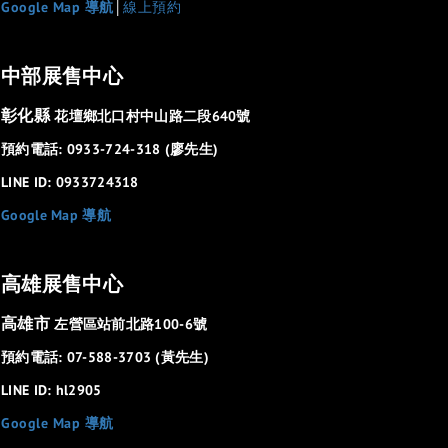
Google Map 導航
│
線上預約
中部展售中心
彰化縣
花壇鄉北口村中山路二段640號
預約電話: 0933-724-318 (廖先生)
LINE ID: 0933724318
Google Map 導航
高雄展售中心
高雄市
左營區站前北路100-6號
預約電話: 07-588-3703 (黃先生)
LINE ID: hl2905
Google Map 導航