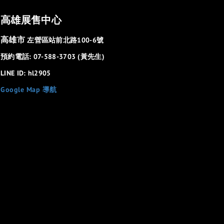
高雄展售中心
高雄市
左營區站前北路100-6號
預約電話: 07-588-3703 (黃先生)
LINE ID: hl2905
Google Map 導航