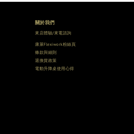
關於我們
來店體驗/來電諮詢
康萊Flexiwork粉絲頁
條款與細則
退換貨政策
電動升降桌使用心得