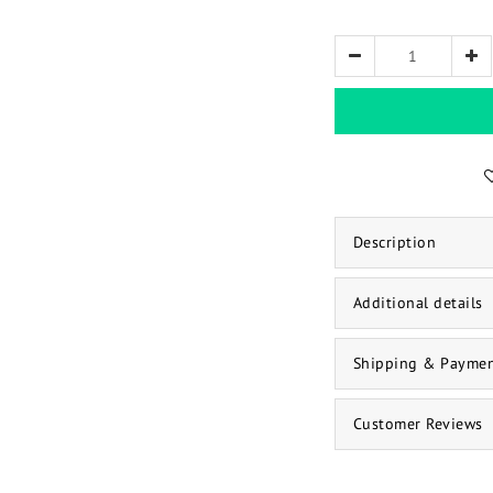
Description
Additional details
Shipping & Payme
Customer Reviews