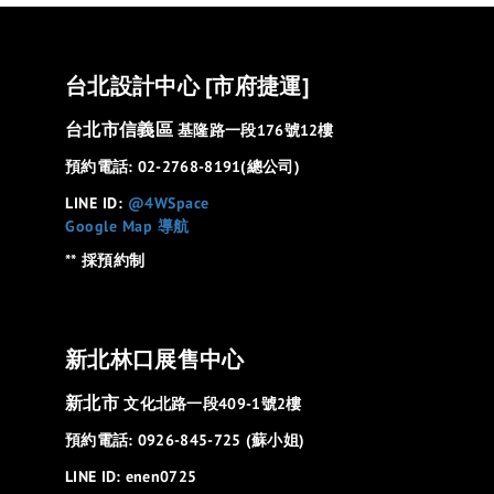
台北設計中心 [市府捷運]
台北市信義區
基隆路一段176號12樓
預約電話: 02-2768-8191(總公司)
LINE ID:
@4WSpace
Google Map 導航
** 採預約制
新北林口展售中心
新北市
文化北路一段409-1號2樓
預約電話: 0926-845-725 (蘇小姐)
LINE ID: enen0725