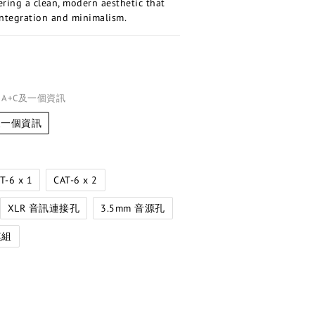
ering a clean, modern aesthetic that 
integration and minimalism.
B A+C及一個資訊
C及一個資訊
求
T-6 x 1
CAT-6 x 2
XLR 音訊連接孔
3.5mm 音源孔
模組