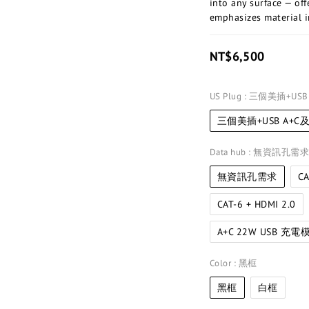
into any surface — off
emphasizes material 
NT$6,500
US Plug
: 三個美插+US
三個美插+USB A+
Data hub
: 無資訊孔需
無資訊孔需求
CA
CAT-6 + HDMI 2.0
A+C 22W USB 充電
Color
: 黑框
黑框
白框