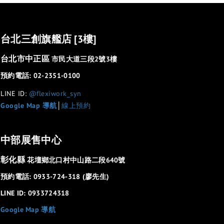
台北三創旗艦店 [3樓]
台北市中正區
市民大道三段2號3樓
預約電話: 02-2351-0100
LINE ID:
@flexiwork_syn
Google Map 導航
│
線上預約
中部展售中心
彰化縣
花壇鄉北口村中山路二段640號
預約電話: 0933-724-318 (廖先生)
LINE ID: 0933724318
Google Map 導航