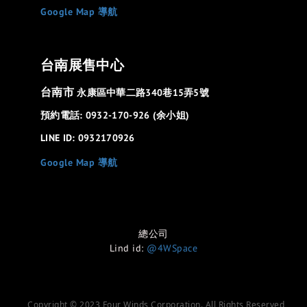
Google Map 導航
台南展售中心
台南市
永康區中華二路340巷15弄5號
預約電話: 0932-170-926 (余小姐)
LINE ID: 0932170926
Google Map 導航
總公司
Lind id:
@4WSpace
Copyright © 2023 Four Winds Corporation. All Rights Reserved