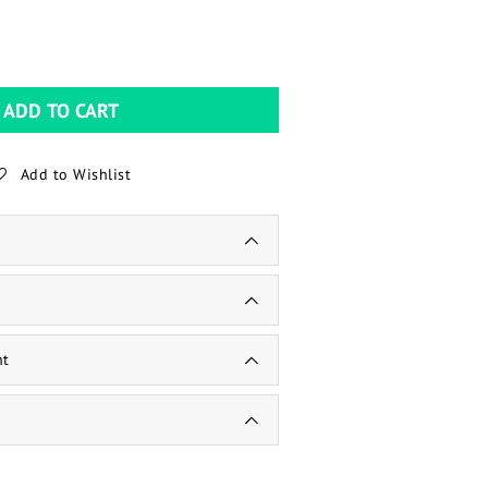
ADD TO CART
Add to Wishlist
nt