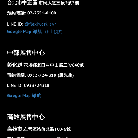
台北市中正區
市民大道三段2號3樓
預約電話: 02-2351-0100
LINE ID:
@flexiwork_syn
Google Map 導航
│
線上預約
中部展售中心
彰化縣
花壇鄉北口村中山路二段640號
預約電話: 0933-724-318 (廖先生)
LINE ID: 0933724318
Google Map 導航
高雄展售中心
高雄市
左營區站前北路100-6號