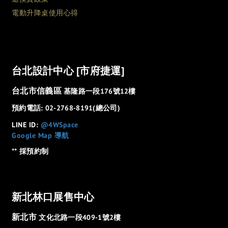
電動升降桌使用心得
台北設計中心 [市府捷運]
台北市信義區
基隆路一段176號12樓
預約電話: 02-2768-8191(總公司)
LINE ID:
@4WSpace
Google Map 導航
** 採預約制
新北林口展售中心
新北市
文化北路一段409-1號2樓