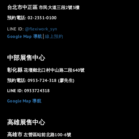
台北市中正區
市民大道三段2號3樓
預約電話: 02-2351-0100
LINE ID:
@flexiwork_syn
Google Map 導航
│
線上預約
中部展售中心
彰化縣
花壇鄉北口村中山路二段640號
預約電話: 0933-724-318 (廖先生)
LINE ID: 0933724318
Google Map 導航
高雄展售中心
高雄市
左營區站前北路100-6號