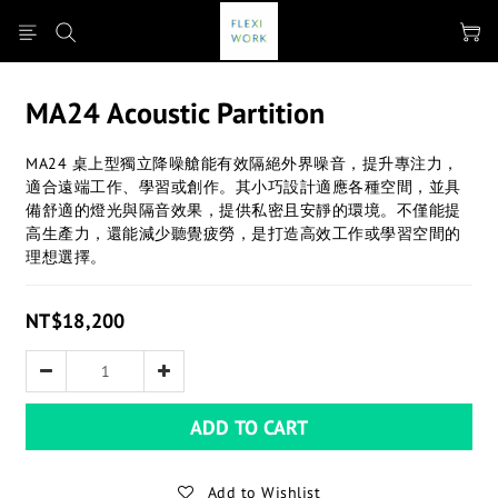
MA24 Acoustic Partition
MA24 桌上型獨立降噪艙能有效隔絕外界噪音，提升專注力，
適合遠端工作、學習或創作。其小巧設計適應各種空間，並具
備舒適的燈光與隔音效果，提供私密且安靜的環境。不僅能提
高生產力，還能減少聽覺疲勞，是打造高效工作或學習空間的
理想選擇。
NT$18,200
ADD TO CART
Add to Wishlist