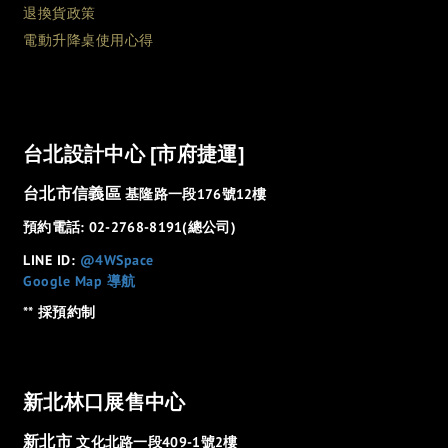
退換貨政策
電動升降桌使用心得
台北設計中心 [市府捷運]
台北市信義區
基隆路一段176號12樓
預約電話: 02-2768-8191(總公司)
LINE ID:
@4WSpace
Google Map 導航
** 採預約制
新北林口展售中心
新北市
文化北路一段409-1號2樓