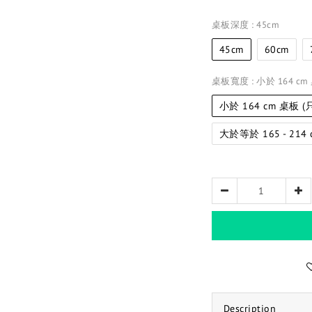
桌板深度
: 45cm
45cm
60cm
桌板寬度
: 小於 164 c
小於 164 cm 桌板 
大於等於 165 - 214
Description