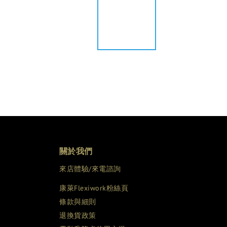
關於我們
來店體驗/來電諮詢
康萊Flexiwork粉絲頁
條款與細則
退換貨政策