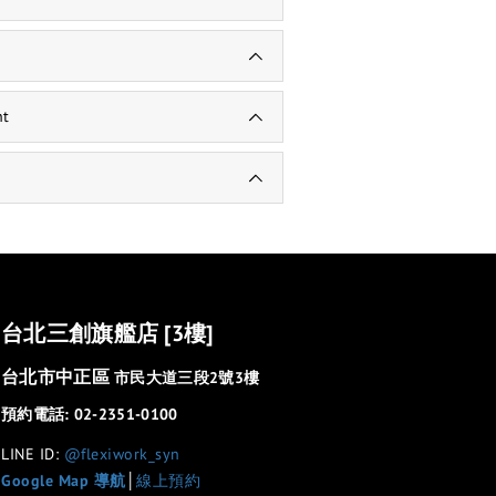
nt
台北三創旗艦店 [3樓]
台北市中正區
市民大道三段2號3樓
預約電話: 02-2351-0100
LINE ID:
@flexiwork_syn
Google Map 導航
│
線上預約