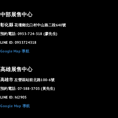
中部展售中心
彰化縣
花壇鄉北口村中山路二段640號
預約電話: 0933-724-318 (廖先生)
LINE ID: 0933724318
Google Map 導航
高雄展售中心
高雄市
左營區站前北路100-6號
預約電話: 07-588-3703 (黃先生)
LINE ID: hl2905
Google Map 導航