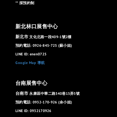
** 採預約制
新北林口展售中心
新北市
文化北路一段409-1號2樓
預約電話: 0926-845-725 (蘇小姐)
LINE ID: enen0725
Google Map 導航
台南展售中心
台南市
永康區中華二路340巷15弄5號
預約電話: 0932-170-926 (余小姐)
LINE ID: 0932170926