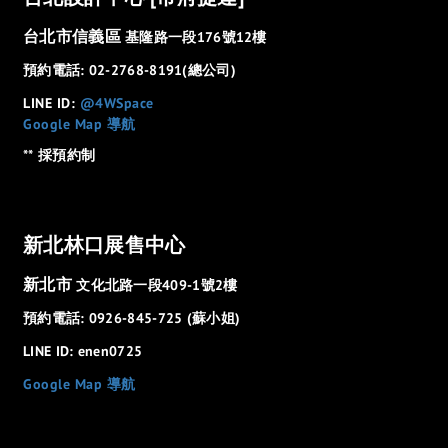
台北市信義區
基隆路一段176號12樓
預約電話: 02-2768-8191(總公司)
LINE ID:
@4WSpace
Google Map 導航
** 採預約制
新北林口展售中心
新北市
文化北路一段409-1號2樓
預約電話: 0926-845-725 (蘇小姐)
LINE ID: enen0725
Google Map 導航