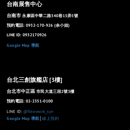
台南展售中心
台南市
永康區中華二路340巷15弄5號
預約電話: 0932-170-926 (余小姐)
LINE ID: 0932170926
Google Map 導航
台北三創旗艦店 [3樓]
台北市中正區
市民大道三段2號3樓
預約電話: 02-2351-0100
LINE ID:
@flexiwork_syn
Google Map 導航
│
線上預約