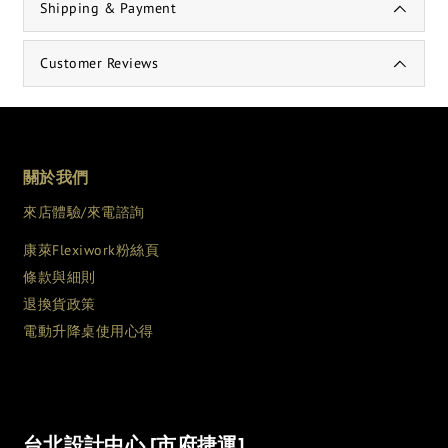
Shipping & Payment
Customer Reviews
關於我們
來店體驗/來電諮詢
康萊Flexiwork粉絲頁
條款與細則
退換貨政策
電動升降桌使用心得
台北設計中心 [市府捷運]