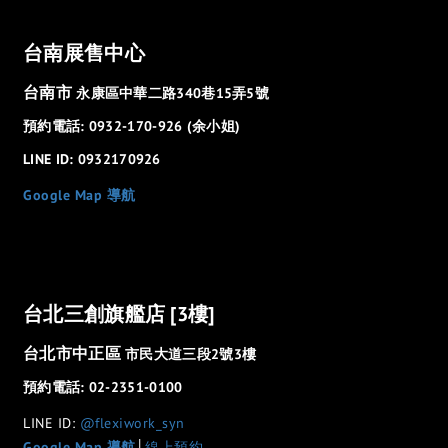
台南展售中心
台南市
永康區中華二路340巷15弄5號
預約電話: 0932-170-926 (余小姐)
LINE ID: 0932170926
Google Map 導航
台北三創旗艦店 [3樓]
台北市中正區
市民大道三段2號3樓
預約電話: 02-2351-0100
LINE ID:
@flexiwork_syn
Google Map 導航
│
線上預約