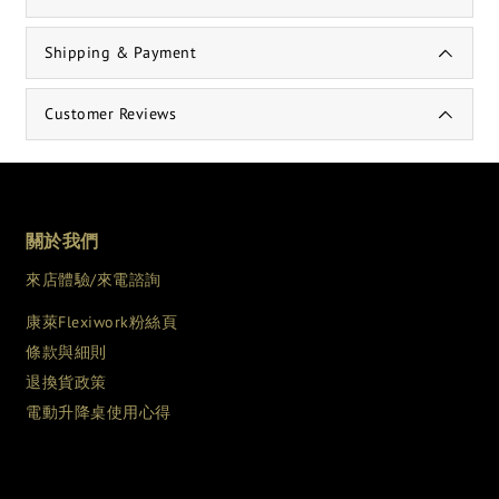
Shipping & Payment
Customer Reviews
關於我們
來店體驗/來電諮詢
康萊Flexiwork粉絲頁
條款與細則
退換貨政策
電動升降桌使用心得