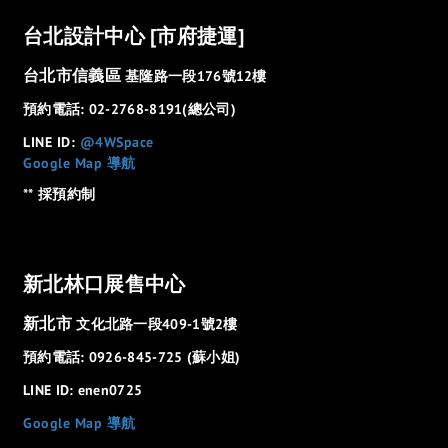
台北設計中心 [市府捷運]
台北市信義區
基隆路一段176號12樓
預約電話: 02-2768-8191(總公司)
LINE ID:
@4WSpace
Google Map 導航
** 採預約制
新北林口展售中心
新北市
文化北路一段409-1號2樓
預約電話: 0926-845-725 (蘇小姐)
LINE ID: enen0725
Google Map 導航