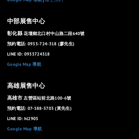
中部展售中心
彰化縣
花壇鄉北口村中山路二段640號
預約電話: 0933-724-318 (廖先生)
LINE ID: 0933724318
Google Map 導航
高雄展售中心
高雄市
左營區站前北路100-6號
預約電話: 07-588-3703 (黃先生)
LINE ID: hl2905
Google Map 導航