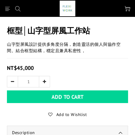
框型│山字型屏風工作站
山字型屏風設計提供多角度分隔，創造靈活的個人與協作空
間。結合框型結構，穩定且兼具私密性，
NT$45,000
ADD TO CART
Add to Wishlist
Description