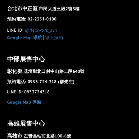
台北市中正區
市民大道三段2號3樓
預約電話: 02-2351-0100
LINE ID:
@flexiwork_syn
Google Map 導航
│
線上預約
中部展售中心
彰化縣
花壇鄉北口村中山路二段640號
預約電話: 0933-724-318 (廖先生)
LINE ID: 0933724318
Google Map 導航
高雄展售中心
高雄市
左營區站前北路100-6號