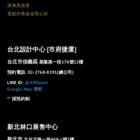
退換貨政策
電動升降桌使用心得
台北設計中心 [市府捷運]
台北市信義區
基隆路一段176號12樓
預約電話: 02-2768-8191(總公司)
LINE ID:
@4WSpace
Google Map 導航
** 採預約制
新北林口展售中心
新北市
文化北路一段409-1號2樓