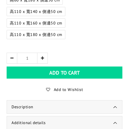
高60 x 寬180 x 側邊50 cm
高110 x 寬140 x 側邊50 cm
高110 x 寬160 x 側邊50 cm
高110 x 寬180 x 側邊50 cm
ADD TO CART
Add to Wishlist
Description
Additional details