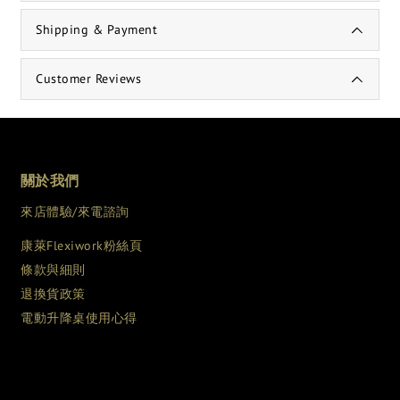
Shipping & Payment
Customer Reviews
關於我們
來店體驗/來電諮詢
康萊Flexiwork粉絲頁
條款與細則
退換貨政策
電動升降桌使用心得