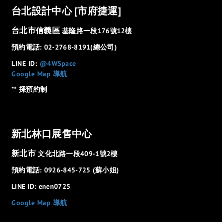
台北設計中心 [市府捷運]
台北市信義區
基隆路一段176號12樓
預約電話: 02-2768-8191(總公司)
LINE ID:
@4WSpace
Google Map 導航
** 採預約制
新北林口展售中心
新北市
文化北路一段409-1號2樓
預約電話: 0926-845-725 (蘇小姐)
LINE ID: enen0725
Google Map 導航