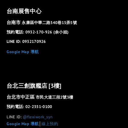
台南展售中心
台南市
永康區中華二路340巷15弄5號
預約電話: 0932-170-926 (余小姐)
LINE ID: 0932170926
Google Map 導航
台北三創旗艦店 [3樓]
台北市中正區
市民大道三段2號3樓
預約電話: 02-2351-0100
LINE ID:
@flexiwork_syn
Google Map 導航
│
線上預約