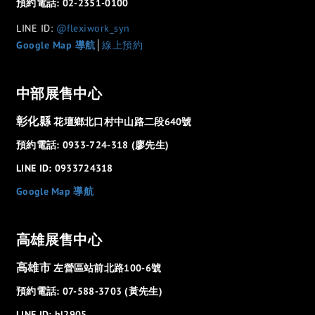
預約電話: 02-2351-0100
LINE ID:
@flexiwork_syn
Google Map 導航
│
線上預約
中部展售中心
彰化縣
花壇鄉北口村中山路二段640號
預約電話: 0933-724-318 (廖先生)
LINE ID: 0933724318
Google Map 導航
高雄展售中心
高雄市
左營區站前北路100-6號
預約電話: 07-588-3703 (黃先生)
LINE ID: hl2905