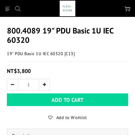
800.4089 19" PDU Basic 1U IEC
60320
19" PDU Basic 1U IEC 60320 [C13]
NT$3,800
ADD TO CART
Add to Wishlist