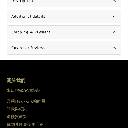
Description
Additional details
Shipping & Payment
Customer Reviews
關於我們
來店體驗/來電諮詢
康萊Flexiwork粉絲頁
條款與細則
退換貨政策
電動升降桌使用心得