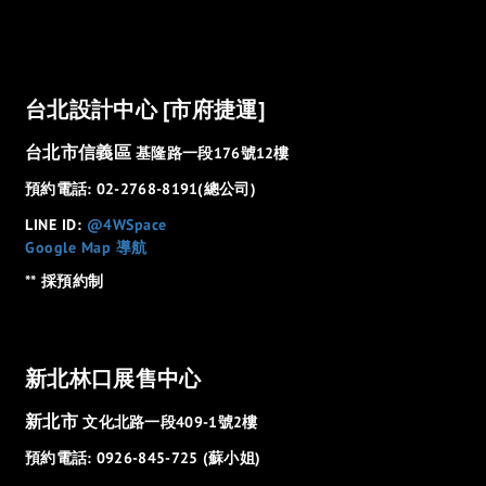
台北設計中心 [市府捷運]
台北市信義區
基隆路一段176號12樓
預約電話: 02-2768-8191(總公司)
LINE ID:
@4WSpace
Google Map 導航
** 採預約制
新北林口展售中心
新北市
文化北路一段409-1號2樓
預約電話: 0926-845-725 (蘇小姐)