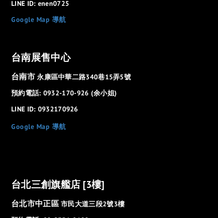
LINE ID: enen0725
Google Map 導航
台南展售中心
台南市
永康區中華二路340巷15弄5號
預約電話: 0932-170-926 (余小姐)
LINE ID: 0932170926
Google Map 導航
台北三創旗艦店 [3樓]
台北市中正區
市民大道三段2號3樓